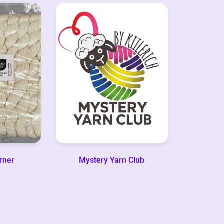
rner
Mystery Yarn Club