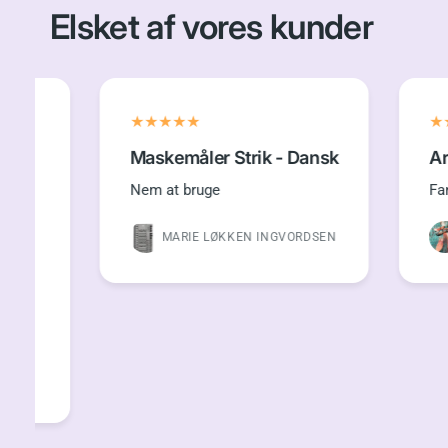
Elsket af vores kunder
Maskemåler Strik - Dansk
Ariel - 
Nem at bruge
Fantastisk
MARIE LØKKEN INGVORDSEN
INGE 