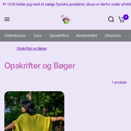
Pr 12/8 holder jeg med at sælge fysiske produkter, disse er derfor under afvikling
0
Onlinekurser
Garn
Spindefibre
Badehotellet
ChiaoGoo
S
/
/
Opskrifter og Bøger
Opskrifter og Bøger
1 produkt